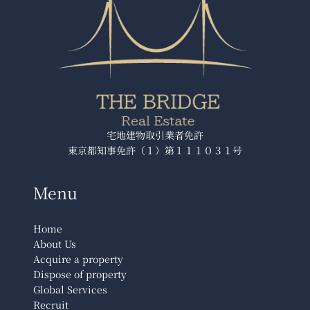
ー
勝
ど
き
ミ
ッ
ド
宅地建物取引業者免許
東京都知事免許（１）第１１１０３１号
Menu
Home
About Us
Acquire a property
Dispose of property
Global Services
Recruit