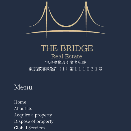
ワ
ー
勝
ど
き
ミ
ッ
ド
宅地建物取引業者免許
東京都知事免許（１）第１１１０３１号
Menu
Home
About Us
Acquire a property
Dispose of property
Global Services