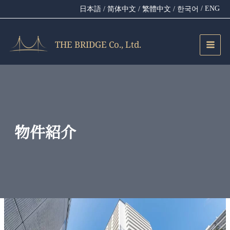
内
/ ENG
日本語
/ 简体中文
/ 繁體中文
/ 한국어
容
を
ス
THE BRIDGE Co., Ltd.
キ
ッ
プ
物件紹介