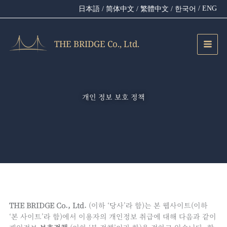
콘
/ ENG
日本語
/ 简体中文
/ 繁體中文
/ 한국어
텐
츠
로
THE BRIDGE Co., Ltd.
건
너
뛰
기
개인 정보 보호 정책
THE BRIDGE Co., Ltd.
(이하 ‘당사’라 함)는 본 웹사이트(이하
‘본 사이트’라 함)에서 이용자의 개인정보 취급에 대해 다음과 같이