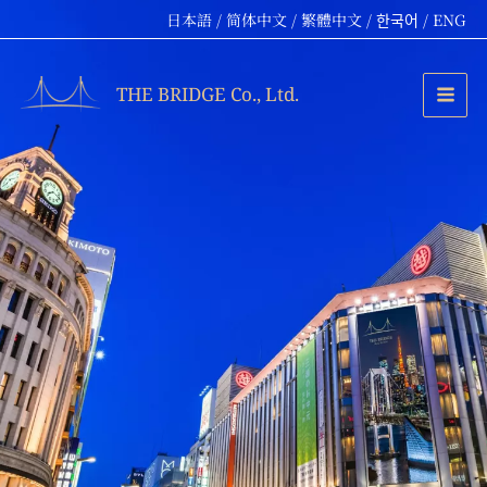
跳
日本語
/ 简体中文
/ 繁體中文
/ 한국어
/ ENG
至
内
容
THE BRIDGE Co., Ltd.