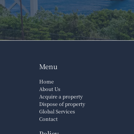
Menu
Home
About Us
Acquire a property
Dispose of property
Global Services
Contact
Policy