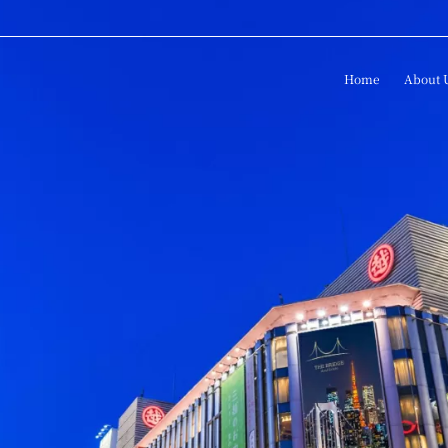
Home
About 