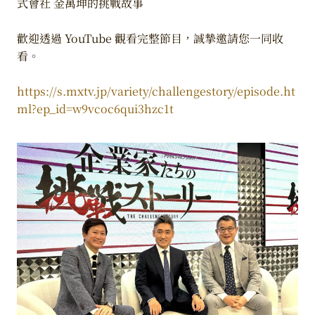
式會社 金萬坤的挑戰故事
歡迎透過 YouTube 觀看完整節目，誠摯邀請您一同收
看。
https://s.mxtv.jp/variety/challengestory/episode.ht
ml?ep_id=w9vcoc6qui3hzc1t