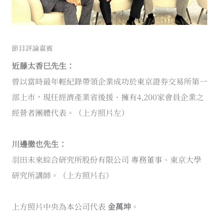
節目評論嘉賓
近藤太香巳先生：
曾以當時最年輕紀錄帶領企業成功於東京證券交易所第一
部上市，現任經濟產業省後援、擁有4,200家會員企業之
經營者團體代表。（上方照片左）
川邊徹也先生：
羽田未來綜合研究所股份有限公司 專務董事、東京大學
研究所講師。（上方照片右）
上方照片中央為本公司代表
金萬坤
。