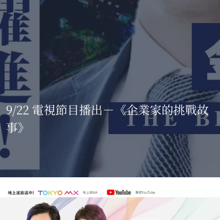
9/22 電視節目播出－《企業家的挑戰故
事》