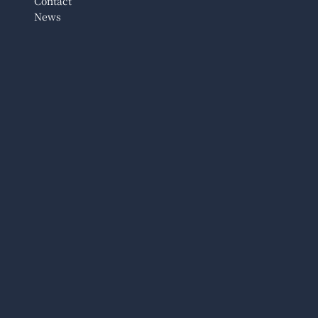
Contact
News