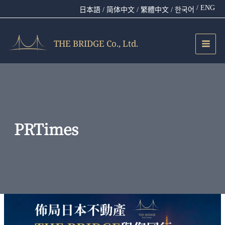
跳
/ ENG
日本語
/ 简体中文
/ 繁體中文
/ 한국어
至
主
要
THE BRIDGE Co., Ltd.
內
容
PRTimes